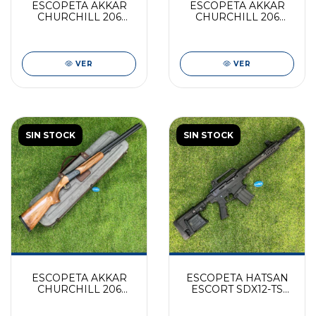
ESCOPETA AKKAR
ESCOPETA AKKAR
CHURCHILL 206
CHURCHILL 206
TRAP CAL. 12 -
TRAP CAL. 12 -
SUPERPUESTA
SUPERPUESTA -
CULATA REGULABLE
VER
VER
SIN STOCK
SIN STOCK
ESCOPETA AKKAR
ESCOPETA HATSAN
CHURCHILL 206
ESCORT SDX12-TS
BLACK NOGAL CAL.
CAL. 12
12 - SUPERPUESTA