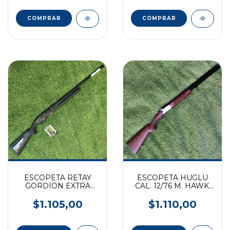
ESCOPETA RETAY
ESCOPETA HUGLU
GORDION EXTRA
CAL. 12/76 M. HAWK,
BLACK CAL. 12 SEM.
SILVER SUPER
SINT. caño 710mm
PUESTA
$1.105,00
$1.110,00