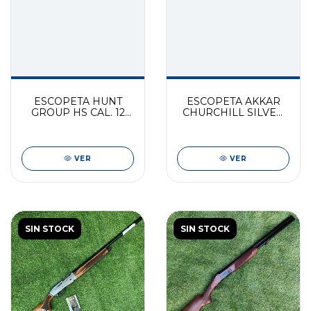
ESCOPETA HUNT
ESCOPETA AKKAR
GROUP HS CAL. 12
CHURCHILL SILVER
SEM. SINTETICA GRIS
CAL. 12 -
SUPERPUESTA
VER
VER
SIN STOCK
SIN STOCK