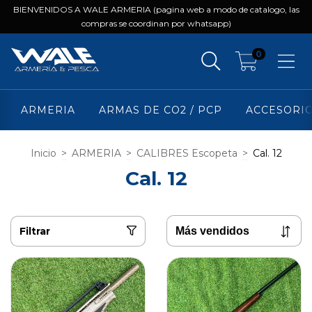
BIENVENIDOS A WALE ARMERIA (pagina web a modo de catalogo, las
compras se coordinan por whatsapp)
0
ARMERIA
ARMAS DE CO2 / PCP
ACCESORI
Inicio
>
ARMERIA
>
CALIBRES Escopeta
>
Cal. 12
Cal. 12
Filtrar