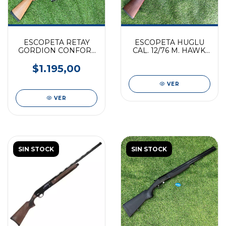
ESCOPETA RETAY
ESCOPETA HUGLU
GORDION CONFORT
CAL. 12/76 M. HAWK,
CAL. 12 SEM. NOGAL
PAVON, SUPER
PUESTA
$1.195,00
VER
VER
SIN STOCK
SIN STOCK