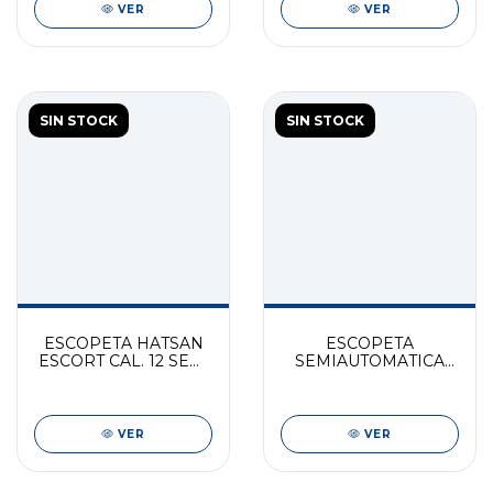
VER
VER
SIN STOCK
SIN STOCK
ESCOPETA HATSAN
ESCOPETA
ESCORT CAL. 12 SEM.
SEMIAUTOMATICA
(SINT.)
FRANCHI INTENSITY
CAL. 12
VER
VER