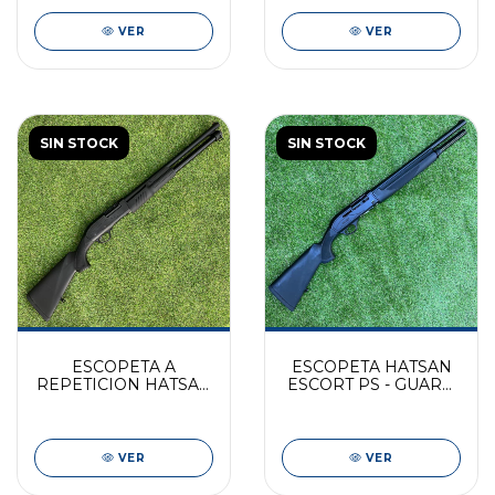
VER
VER
SIN STOCK
SIN STOCK
ESCOPETA A
ESCOPETA HATSAN
REPETICION HATSAN
ESCORT PS - GUARD
ESCORT AIMGUARD
CAL. 12 (TROMBON)
CAL. 12
VER
VER