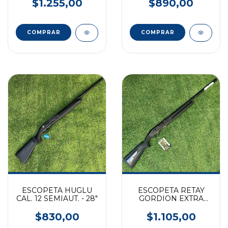
SINTETICA -
$1.255,00
$890,00
SUPERPUESTA
ESCOPETA HUGLU
ESCOPETA RETAY
CAL. 12 SEMIAUT. - 28"
GORDION EXTRA
BLACK CAL. 12 SEM.
SINT. caño 610mm
$830,00
$1.105,00