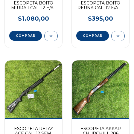
ESCOPETA BOITO
ESCOPETA BOITO
MIURA I CAL. 12 E/A -
REUNA CAL. 12 E/A - 1
SUPERPUESTA -
CAÑO
CAMUFLADA
$1.080,00
$395,00
ESCOPETA RETAY
ESCOPETA AKKAR
ACE CAL. 12 SEM.
CHURCHILL 206