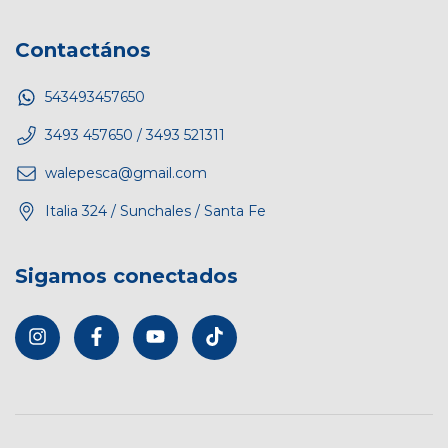
Contactános
543493457650
3493 457650 / 3493 521311
walepesca@gmail.com
Italia 324 / Sunchales / Santa Fe
Sigamos conectados