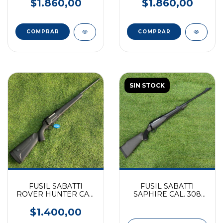
$1.860,00
$1.860,00
SIN STOCK
FUSIL SABATTI
FUSIL SABATTI
ROVER HUNTER CAL.
SAPHIRE CAL. 308
30-06
SINTETICO PAVON -
24"
$1.400,00