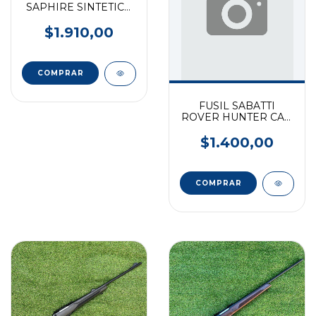
SAPHIRE SINTETICO
CAL. 7MM - 25.5"
$1.910,00
FUSIL SABATTI
ROVER HUNTER CAL.
7MM - 24"
$1.400,00