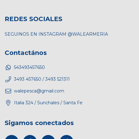
REDES SOCIALES
SEGUINOS EN INSTAGRAM @WALEARMERIA
Contactános
543493457650
3493 457650 / 3493 521311
walepesca@gmail.com
Italia 324 / Sunchales / Santa Fe
Sigamos conectados