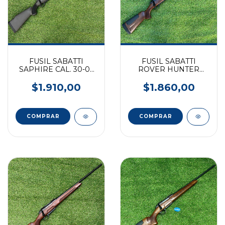
FUSIL SABATTI
FUSIL SABATTI
SAPHIRE CAL. 30-06
ROVER HUNTER
SINTETICO PAVON -
CLASSIC CAL. 270
24"
$1.910,00
$1.860,00