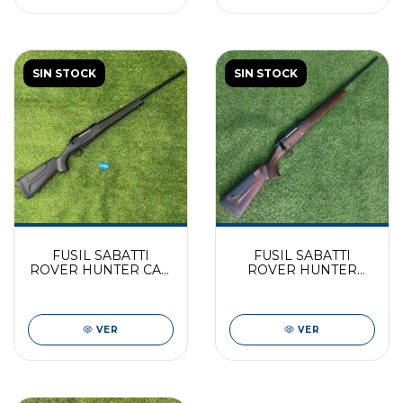
SIN STOCK
SIN STOCK
FUSIL SABATTI
FUSIL SABATTI
ROVER HUNTER CAL.
ROVER HUNTER
270 WIN
CLASSIC CAL. 30-06
VER
VER