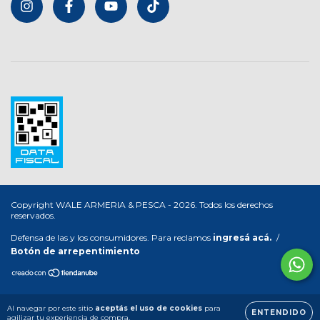
Copyright WALE ARMERIA & PESCA - 2026. Todos los derechos
reservados.
Defensa de las y los consumidores. Para reclamos
ingresá acá.
/
Botón de arrepentimiento
Al navegar por este sitio
aceptás el uso de cookies
para
ENTENDIDO
agilizar tu experiencia de compra.