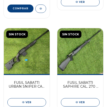
VER
SIN STOCK
SIN STOCK
FUSIL SABATTI
FUSIL SABATTI
URBAN SNIPER CAL.
SAPHIRE CAL. 270 -
308 - 24"
SINTETICO PAVON
VER
VER