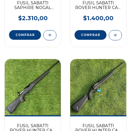
FUSIL SABATTI
FUSIL SABATTI
SAPHIRE NOGAL
ROVER HUNTER CAL.
CAL. 308
6.5 CREEDMOR - 24"
$2.310,00
$1.400,00
FUSIL SABATTI
FUSIL SABATTI
ROVER HUNTER CAL.
ROVER HUNTER CAL.