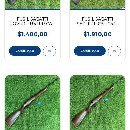
FUSIL SABATTI
FUSIL SABATTI
ROVER HUNTER CAL.
SAPHIRE CAL. 243 -
300 - 24"
SINTETICO PAVON
$1.400,00
$1.910,00