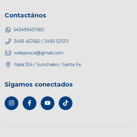
Contactános
543493457650
3493 457650 / 3493 521311
walepesca@gmail.com
Italia 324 / Sunchales / Santa Fe
Sigamos conectados