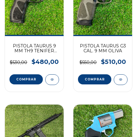
PISTOLA TAURUS 9
PISTOLA TAURUS G3
MM TH9 TENIFER
CAL. 9 MM OLIVA
PAVON
$480,00
$510,00
$530,00
$550,00