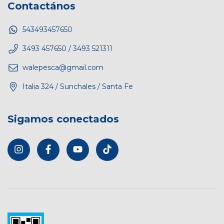
Contactános
543493457650
3493 457650 / 3493 521311
walepesca@gmail.com
Italia 324 / Sunchales / Santa Fe
Sigamos conectados