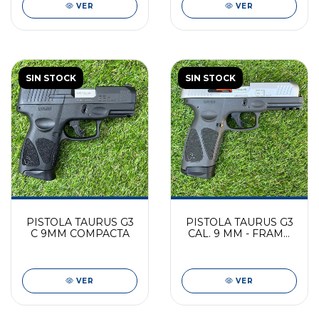
VER
VER
SIN STOCK
SIN STOCK
PISTOLA TAURUS G3
PISTOLA TAURUS G3
C 9MM COMPACTA
CAL. 9 MM - FRAME
GRIS INOX
VER
VER