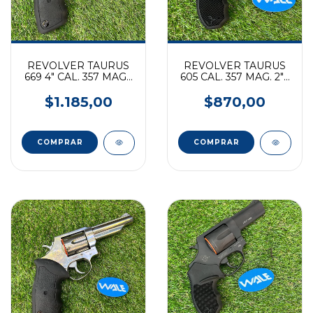
REVOLVER TAURUS
REVOLVER TAURUS
669 4" CAL. 357 MAG -
605 CAL. 357 MAG. 2" -
PAVON MATE
INOX MATE
$1.185,00
$870,00