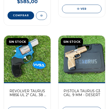
$585,00
VER
SIN STOCK
SIN STOCK
REVOLVER TAURUS
PISTOLA TAURUS G3
M856 UL 2" CAL. 38 -
CAL. 9 MM - DESERT
BLUE INOX