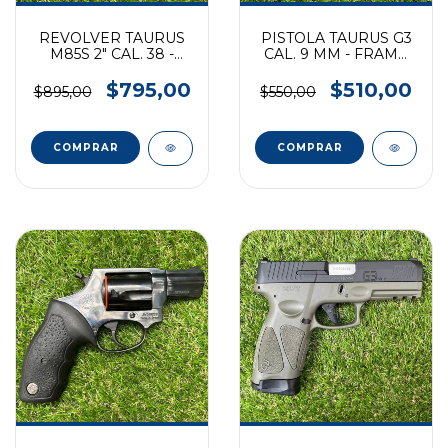
REVOLVER TAURUS
PISTOLA TAURUS G3
M85S 2" CAL. 38 -
CAL. 9 MM - FRAME
INOX-MATE
ARENA INOX
$795,00
$510,00
$895,00
$550,00