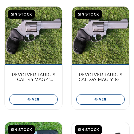
SIN STOCK
SIN STOCK
REVOLVER TAURUS
REVOLVER TAURUS
CAL. 44 MAG 4"
CAL. 357 MAG 4" 627
TRACKER INOX MATE
Tracker INOX MATE
VER
VER
SIN STOCK
SIN STOCK