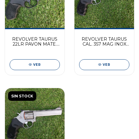
REVOLVER TAURUS
REVOLVER TAURUS
22LR PAVON MATE.
CAL. 357 MAG INOX
MODELO 94
MATE. MODELO 627
Competición
VER
VER
SIN STOCK