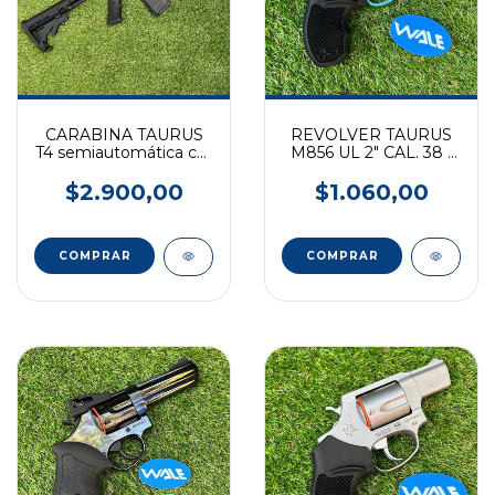
CARABINA TAURUS
REVOLVER TAURUS
T4 semiautomática cal.
M856 UL 2" CAL. 38 -
223 11.5"
BRAS INOX
$2.900,00
$1.060,00