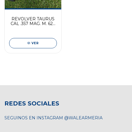
REVOLVER TAURUS
CAL .357 MAG. M. 627
TRACKER 6" INOX.
MATE
VER
REDES SOCIALES
SEGUINOS EN INSTAGRAM @WALEARMERIA