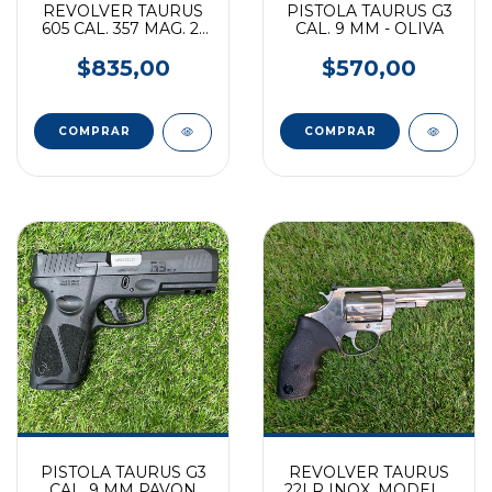
REVOLVER TAURUS
PISTOLA TAURUS G3
605 CAL. 357 MAG. 2"
CAL. 9 MM - OLIVA
PAVON
$835,00
$570,00
PISTOLA TAURUS G3
REVOLVER TAURUS
CAL. 9 MM PAVON
22LR INOX. MODELO