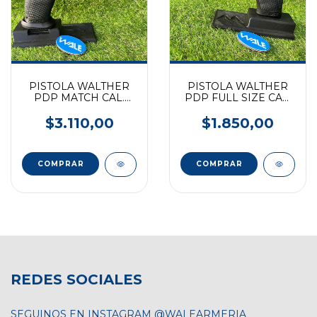
PISTOLA WALTHER
PISTOLA WALTHER
PDP MATCH CAL.
PDP FULL SIZE CAL.
9mm
9mm
$3.110,00
$1.850,00
REDES SOCIALES
SEGUINOS EN INSTAGRAM @WALEARMERIA