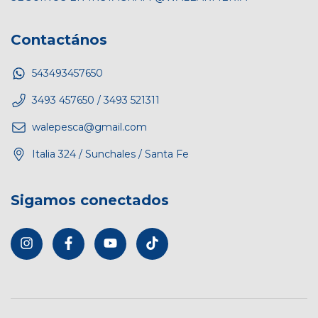
Contactános
543493457650
3493 457650 / 3493 521311
walepesca@gmail.com
Italia 324 / Sunchales / Santa Fe
Sigamos conectados