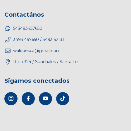
Contactános
543493457650
3493 457650 / 3493 521311
walepesca@gmail.com
Italia 324 / Sunchales / Santa Fe
Sigamos conectados