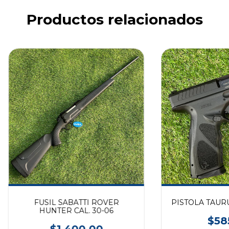
Productos relacionados
FUSIL SABATTI ROVER
PISTOLA TAURU
HUNTER CAL. 30-06
$58