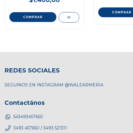
$1.400,00
REDES SOCIALES
SEGUINOS EN INSTAGRAM @WALEARMERIA
Contactános
543493457650
3493 457650 / 3493 521311