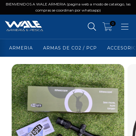
BIENVENIDOS A WALE ARMERIA (pagina web a modo de catalogo, las
compras se coordinan por whatsapp)
0
ARMERIA
ARMAS DE CO2 / PCP
ACCESORI