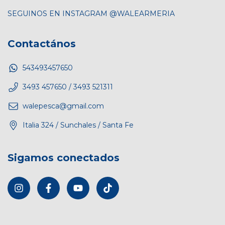
SEGUINOS EN INSTAGRAM @WALEARMERIA
Contactános
543493457650
3493 457650 / 3493 521311
walepesca@gmail.com
Italia 324 / Sunchales / Santa Fe
Sigamos conectados