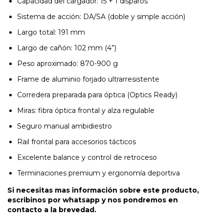
Capacidad del cargador: 15 + 1 disparos
Sistema de acción: DA/SA (doble y simple acción)
Largo total: 191 mm
Largo de cañón: 102 mm (4”)
Peso aproximado: 870-900 g
Frame de aluminio forjado ultrarresistente
Corredera preparada para óptica (Optics Ready)
Miras: fibra óptica frontal y alza regulable
Seguro manual ambidiestro
Rail frontal para accesorios tácticos
Excelente balance y control de retroceso
Terminaciones premium y ergonomía deportiva
Si necesitas mas información sobre este producto,
escribinos por whatsapp y nos pondremos en
contacto a la brevedad.