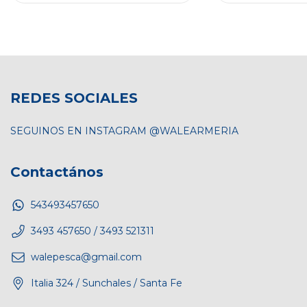
REDES SOCIALES
SEGUINOS EN INSTAGRAM @WALEARMERIA
Contactános
543493457650
3493 457650 / 3493 521311
walepesca@gmail.com
Italia 324 / Sunchales / Santa Fe