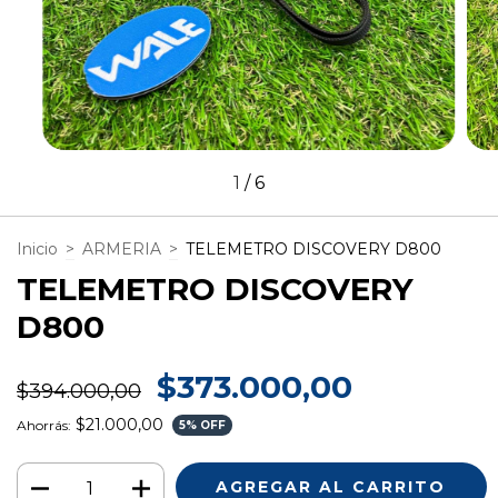
1
/
6
Inicio
>
ARMERIA
>
TELEMETRO DISCOVERY D800
TELEMETRO DISCOVERY
D800
$373.000,00
$394.000,00
$21.000,00
Ahorrás:
5
% OFF