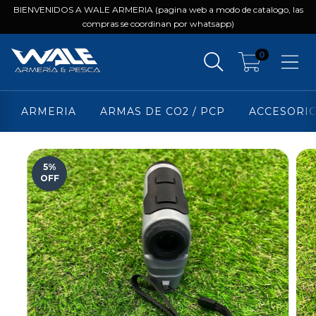
BIENVENIDOS A WALE ARMERIA (pagina web a modo de catalogo, las
compras se coordinan por whatsapp)
0
ARMERIA
ARMAS DE CO2 / PCP
ACCESORI
5
%
OFF